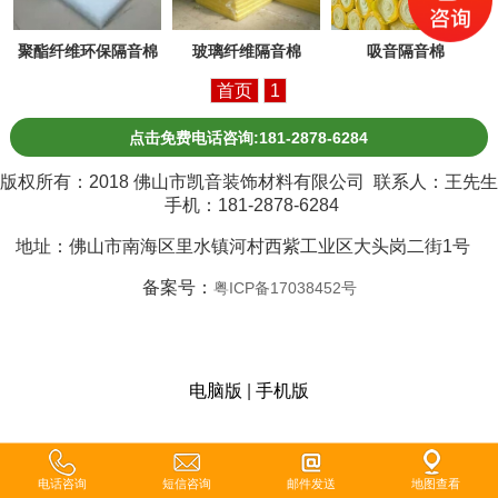
聚酯纤维环保隔音棉
玻璃纤维隔音棉
吸音隔音棉
首页
1
点击免费电话咨询:181-2878-6284
版权所有：2018 佛山市凯音装饰材料有限公司 联系人：王先生
手机：181-2878-6284
地址：佛山市南海区里水镇河村西紫工业区大头岗二街1号
备案号：
粤ICP备17038452号
电脑版
|
手机版
电话咨询
短信咨询
邮件发送
地图查看