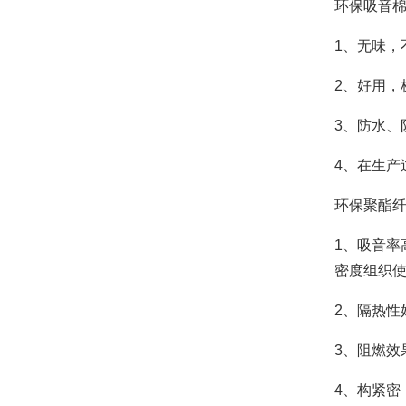
环保吸音
1、无味，
2、好用，
3、防水、
4、在生产
环保聚酯
1、吸音率
密度组织使
2、隔热性
3、阻燃效
4、构紧密