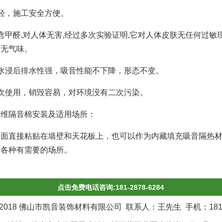
轻，施工安全方便。
含甲醛,对人体无害,经过多次实验证明,它对人体皮肤无任何过敏
，无气味。
水浸后排水性强，吸音性能不下降，形态不变。
次使用，销毁容易，对环境没有二次污染。
纤维隔音棉安装及适用场所：
护面直接粘贴在墙壁和天花板上，也可以作为内藏填充吸音隔热
于各种有需要的场所。
点击免费电话咨询:181-2878-6284
018 佛山市凯音装饰材料有限公司 联系人：王先生 手机：181-28