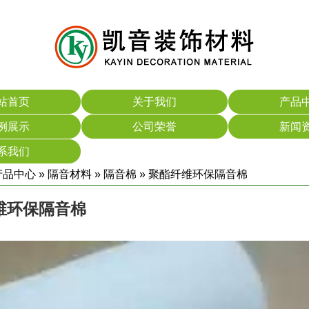
站首页
关于我们
产品
例展示
公司荣誉
新闻
系我们
产品中心
»
隔音材料
»
隔音棉
» 聚酯纤维环保隔音棉
维环保隔音棉