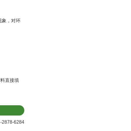
现象，对环
材料直接填
78-6284