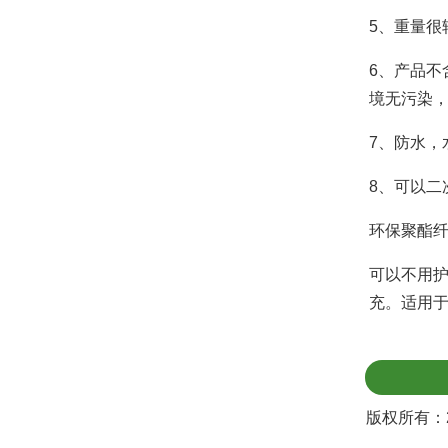
5、重量很
6、产品不
境无污染
7、防水，
8、可以二
环保聚酯
可以不用
充。适用
版权所有：2