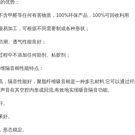
棉的优势：
不含甲醛等任何有害物质，100%环保产品，100%可回收利用
极易加工，可根据不同需要制成各种形状；
防潮、透气性能良好；
过程中不添加任何助剂、粘胶剂；
纤维隔音棉性能特点：
高，隔音性能好，聚脂纤维吸音棉是一种多孔材料,它可以通过
声音在其空腔内形成回流,有效地实现吸音隔音功能。
好。
果好。
，形态稳定。