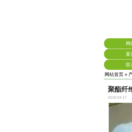
网
案
联
网站首页
»
聚酯纤
2018-03-17